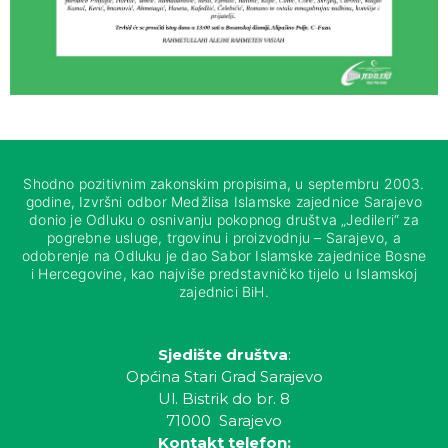
Shodno pozitivnim zakonskim propisima, u septembru 2003.
godine, Izvršni odbor Medžlisa Islamske zajednice Sarajevo
donio je Odluku o osnivanju pokopnog društva „Jedileri“ za
pogrebne usluge, trgovinu i proizvodnju – Sarajevo, a
odobrenje na Odluku je dao Sabor Islamske zajednice Bosne
i Hercegovine, kao najviše predstavničko tijelo u Islamskoj
zajednici BiH.
Sjedište društva
:
Općina Stari Grad Sarajevo
Ul. Bistrik do br. 8
71000 Sarajevo
Kontakt telefon: