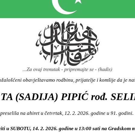
žalošćeni obavještavamo rodbinu, prijatelje i komšije da je n
A (SADIJA) PIPIĆ rođ. SE
preselila na ahiret u četvrtak, 12. 2. 2026. godine u 91. godini.
viti u SUBOTU, 14. 2. 2026. godine u 13:00 sati na Gradsko