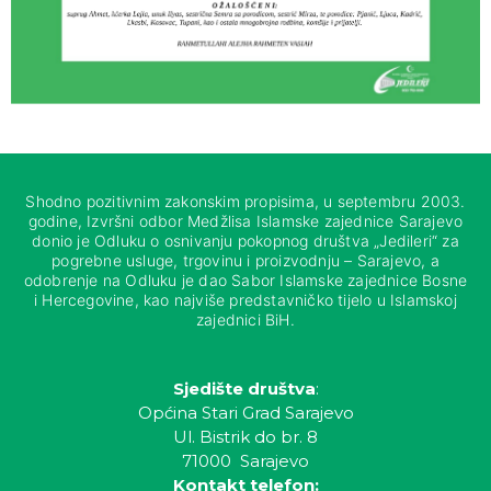
Shodno pozitivnim zakonskim propisima, u septembru 2003.
godine, Izvršni odbor Medžlisa Islamske zajednice Sarajevo
donio je Odluku o osnivanju pokopnog društva „Jedileri“ za
pogrebne usluge, trgovinu i proizvodnju – Sarajevo, a
odobrenje na Odluku je dao Sabor Islamske zajednice Bosne
i Hercegovine, kao najviše predstavničko tijelo u Islamskoj
zajednici BiH.
Sjedište društva
:
Općina Stari Grad Sarajevo
Ul. Bistrik do br. 8
71000 Sarajevo
Kontakt telefon: