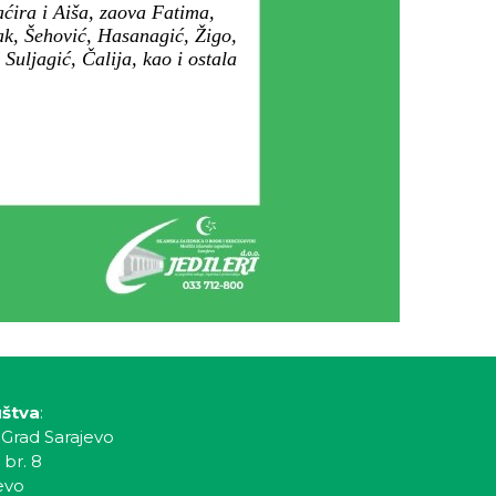
ćira i Aiša, zaova Fatima,
ljak, Šehović, Hasanagić, Žigo,
Suljagić, Čalija, kao i ostala
uštva
:
 Grad Sarajevo
 br. 8
evo