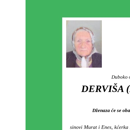
Duboko o
DERVIŠA 
Dženaza će se oba
sinovi Murat i Enes, kćerka