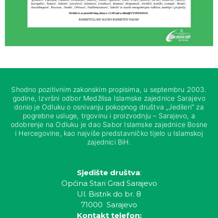
Shodno pozitivnim zakonskim propisima, u septembru 2003.
godine, Izvršni odbor Medžlisa Islamske zajednice Sarajevo
donio je Odluku o osnivanju pokopnog društva „Jedileri“ za
pogrebne usluge, trgovinu i proizvodnju – Sarajevo, a
odobrenje na Odluku je dao Sabor Islamske zajednice Bosne
i Hercegovine, kao najviše predstavničko tijelo u Islamskoj
zajednici BiH.
Sjedište društva
:
Općina Stari Grad Sarajevo
Ul. Bistrik do br. 8
71000 Sarajevo
Kontakt telefon: