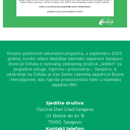
Shodno pozitivnim zakonskim propisima, u septembru 2003.
godine, Izvršni odbor Medžlisa Islamske zajednice Sarajevo
donio je Odluku o osnivanju pokopnog društva „Jedileri“ za
pogrebne usluge, trgovinu i proizvodnju – Sarajevo, a
odobrenje na Odluku je dao Sabor Islamske zajednice Bosne
i Hercegovine, kao najviše predstavničko tijelo u Islamskoj
zajednici BiH.
Sjedište društva
:
Općina Stari Grad Sarajevo
Ul. Bistrik do br. 8
71000 Sarajevo
Kontakt telefon: