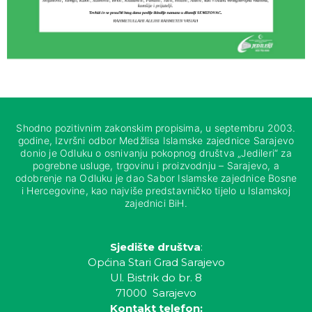
Shodno pozitivnim zakonskim propisima, u septembru 2003.
godine, Izvršni odbor Medžlisa Islamske zajednice Sarajevo
donio je Odluku o osnivanju pokopnog društva „Jedileri“ za
pogrebne usluge, trgovinu i proizvodnju – Sarajevo, a
odobrenje na Odluku je dao Sabor Islamske zajednice Bosne
i Hercegovine, kao najviše predstavničko tijelo u Islamskoj
zajednici BiH.
Sjedište društva
:
Općina Stari Grad Sarajevo
Ul. Bistrik do br. 8
71000 Sarajevo
Kontakt telefon: