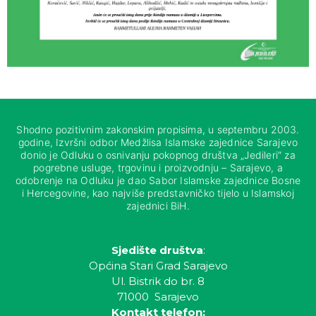
Shodno pozitivnim zakonskim propisima, u septembru 2003.
godine, Izvršni odbor Medžlisa Islamske zajednice Sarajevo
donio je Odluku o osnivanju pokopnog društva „Jedileri“ za
pogrebne usluge, trgovinu i proizvodnju – Sarajevo, a
odobrenje na Odluku je dao Sabor Islamske zajednice Bosne
i Hercegovine, kao najviše predstavničko tijelo u Islamskoj
zajednici BiH.
Sjedište društva
:
Općina Stari Grad Sarajevo
Ul. Bistrik do br. 8
71000 Sarajevo
Kontakt telefon: