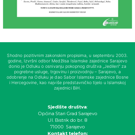
Shodno pozitivnim zakonskim propisima, u septembru 2003.
godine, Izvršni odbor Medžlisa Islamske zajednice Sarajevo
donio je Odluku o osnivanju pokopnog društva „Jedileri“ za
pogrebne usluge, trgovinu i proizvodnju – Sarajevo, a
odobrenje na Odluku je dao Sabor Islamske zajednice Bosne
i Hercegovine, kao najviše predstavničko tijelo u Islamskoj
zajednici BiH.
Sjedište društva
:
Općina Stari Grad Sarajevo
Ul. Bistrik do br. 8
71000 Sarajevo
Kontakt telefon: