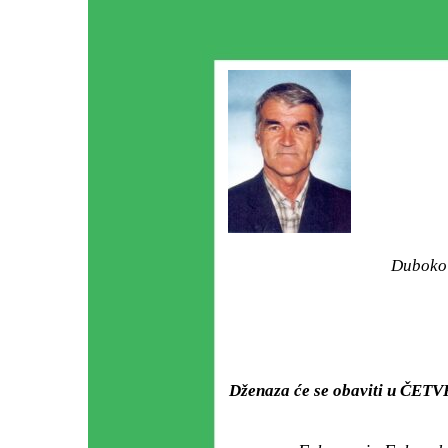
Duboko 
Dženaza će se obaviti u ČETV