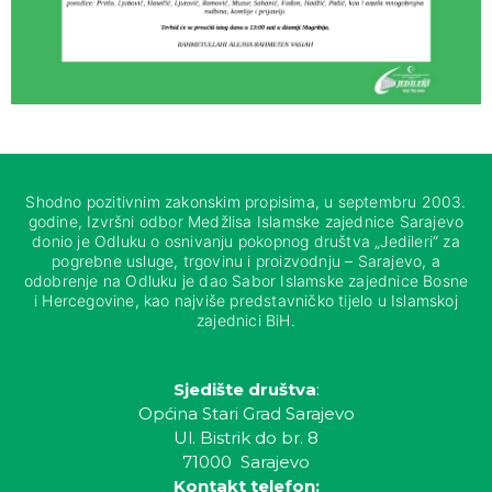
Shodno pozitivnim zakonskim propisima, u septembru 2003.
godine, Izvršni odbor Medžlisa Islamske zajednice Sarajevo
donio je Odluku o osnivanju pokopnog društva „Jedileri“ za
pogrebne usluge, trgovinu i proizvodnju – Sarajevo, a
odobrenje na Odluku je dao Sabor Islamske zajednice Bosne
i Hercegovine, kao najviše predstavničko tijelo u Islamskoj
zajednici BiH.
Sjedište društva
:
Općina Stari Grad Sarajevo
Ul. Bistrik do br. 8
71000 Sarajevo
Kontakt telefon: