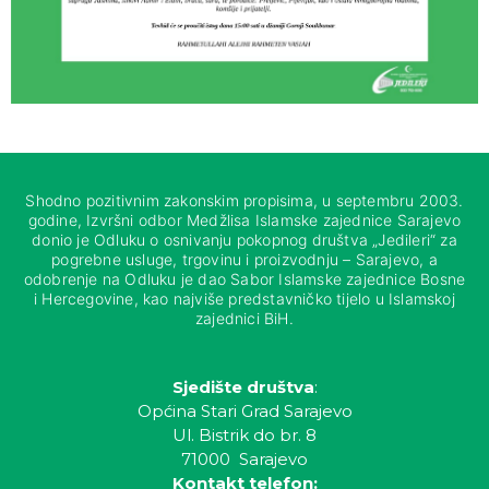
Shodno pozitivnim zakonskim propisima, u septembru 2003.
godine, Izvršni odbor Medžlisa Islamske zajednice Sarajevo
donio je Odluku o osnivanju pokopnog društva „Jedileri“ za
pogrebne usluge, trgovinu i proizvodnju – Sarajevo, a
odobrenje na Odluku je dao Sabor Islamske zajednice Bosne
i Hercegovine, kao najviše predstavničko tijelo u Islamskoj
zajednici BiH.
Sjedište društva
:
Općina Stari Grad Sarajevo
Ul. Bistrik do br. 8
71000 Sarajevo
Kontakt telefon: