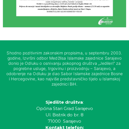
Shodno pozitivnim zakonskim propisima, u septembru 2003.
godine, Izvršni odbor Medžlisa Islamske zajednice Sarajevo
donio je Odluku o osnivanju pokopnog društva „Jedileri“ za
pogrebne usluge, trgovinu i proizvodnju – Sarajevo, a
odobrenje na Odluku je dao Sabor Islamske zajednice Bosne
i Hercegovine, kao najviše predstavničko tijelo u Islamskoj
zajednici BiH.
Sjedište društva
:
Općina Stari Grad Sarajevo
Ul. Bistrik do br. 8
71000 Sarajevo
Kontakt telefon: