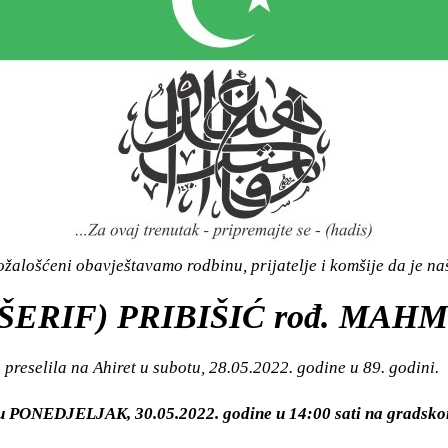
žalošćeni obavještavamo rodbinu, prijatelje i komšije da je n
ŠERIF) PRIBIŠIĆ rođ. MAH
preselila na Ahiret u subotu, 28.05.2022. godine u 89. godini.
i u PONEDJELJAK, 30.05.2022. godine u 14:00 sati na grads