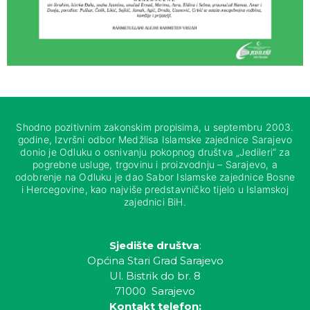
Shodno pozitivnim zakonskim propisima, u septembru 2003.
godine, Izvršni odbor Medžlisa Islamske zajednice Sarajevo
donio je Odluku o osnivanju pokopnog društva „Jedileri“ za
pogrebne usluge, trgovinu i proizvodnju – Sarajevo, a
odobrenje na Odluku je dao Sabor Islamske zajednice Bosne
i Hercegovine, kao najviše predstavničko tijelo u Islamskoj
zajednici BiH.
Sjedište društva
:
Općina Stari Grad Sarajevo
Ul. Bistrik do br. 8
71000 Sarajevo
Kontakt telefon: