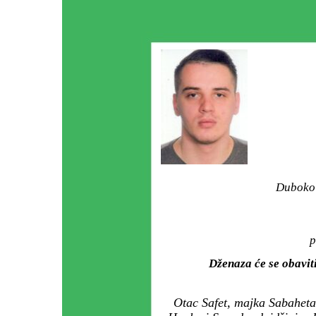
Duboko 
p
Dženaza će se obavit
Otac Safet, majka Sabaheta, 