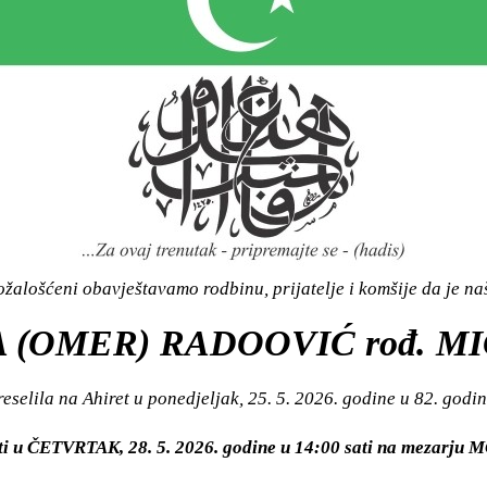
žalošćeni obavještavamo rodbinu, prijatelje i komšije da je n
 (OMER) RADOOVIĆ rođ. M
reselila na Ahiret u ponedjeljak, 25. 5. 2026. godine u 82. godin
ti u ČETVRTAK, 28. 5. 2026. godine u 14:00 sati na mezarju