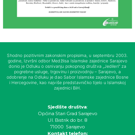
Shodno pozitivnim zakonskim propisima, u septembru 2003.
godine, Izvršni odbor Medžlisa Islamske zajednice Sarajevo
donio je Odluku o osnivanju pokopnog društva „Jedileri“ za
pogrebne usluge, trgovinu i proizvodnju – Sarajevo, a
odobrenje na Odluku je dao Sabor Islamske zajednice Bosne
i Hercegovine, kao najviše predstavničko tijelo u Islamskoj
zajednici BiH.
Sjedište društva
:
Općina Stari Grad Sarajevo
Ul. Bistrik do br. 8
71000 Sarajevo
Kontakt telefon: