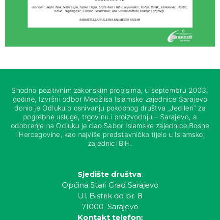
Shodno pozitivnim zakonskim propisima, u septembru 2003.
godine, Izvršni odbor Medžlisa Islamske zajednice Sarajevo
donio je Odluku o osnivanju pokopnog društva „Jedileri“ za
pogrebne usluge, trgovinu i proizvodnju – Sarajevo, a
odobrenje na Odluku je dao Sabor Islamske zajednice Bosne
i Hercegovine, kao najviše predstavničko tijelo u Islamskoj
zajednici BiH.
Sjedište društva
:
Općina Stari Grad Sarajevo
Ul. Bistrik do br. 8
71000 Sarajevo
Kontakt telefon: