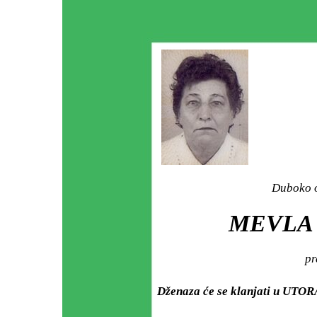
Duboko o
MEVLA 
pr
Dženaza će se klanjati u UTORA