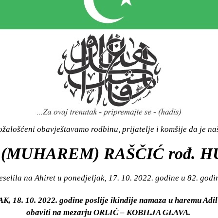
žalošćeni obavještavamo rodbinu, prijatelje i komšije da je n
(MUHAREM) RAŠČIĆ rođ. 
eselila na Ahiret u ponedjeljak, 17. 10. 2022. godine u 82. godin
K, 18. 10. 2022. godine poslije ikindije namaza u haremu Adil
obaviti na mezarju ORLIĆ – KOBILJA GLAVA.