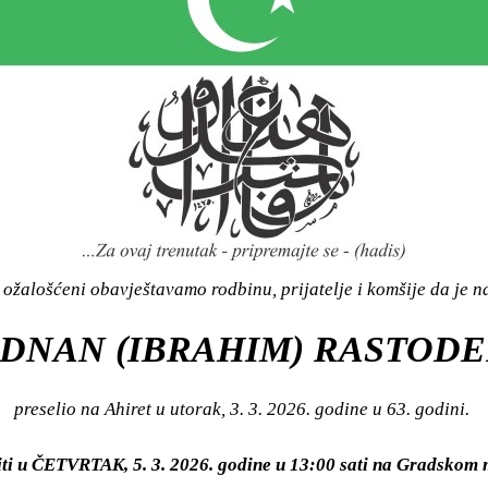
ožalošćeni obavještavamo rodbinu, prijatelje i komšije da je n
DNAN (IBRAHIM) RASTODE
preselio na Ahiret u utorak, 3. 3. 2026. godine u 63. godini.
iti u ČETVRTAK, 5. 3. 2026. godine u 13:00 sati na Gradsko