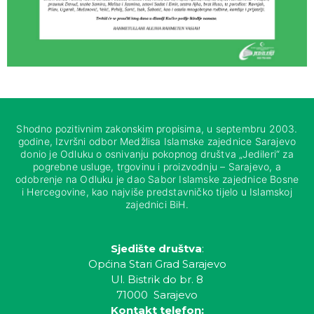
Shodno pozitivnim zakonskim propisima, u septembru 2003.
godine, Izvršni odbor Medžlisa Islamske zajednice Sarajevo
donio je Odluku o osnivanju pokopnog društva „Jedileri“ za
pogrebne usluge, trgovinu i proizvodnju – Sarajevo, a
odobrenje na Odluku je dao Sabor Islamske zajednice Bosne
i Hercegovine, kao najviše predstavničko tijelo u Islamskoj
zajednici BiH.
Sjedište društva
:
Općina Stari Grad Sarajevo
Ul. Bistrik do br. 8
71000 Sarajevo
Kontakt telefon: