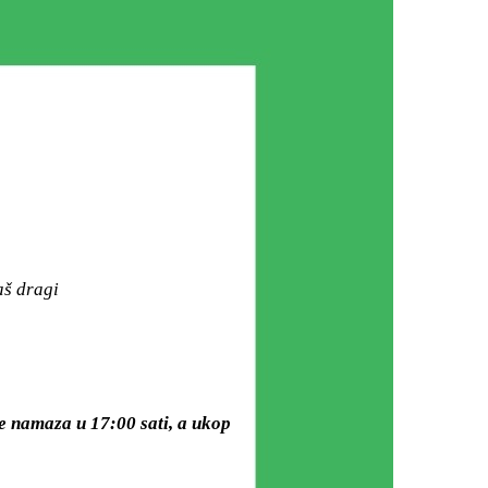
aš dragi
je namaza u 17:00 sati, a ukop