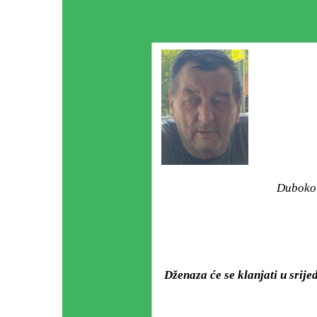
Duboko 
Dženaza će se klanjati u srije