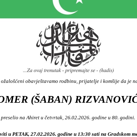
ožalošćeni obavještavamo rodbinu, prijatelje i komšije da je n
OMER (ŠABAN) RIZVANOVI
preselio na Ahiret u četvrtak, 26.02.2026. godine u 80. godini.
aviti u PETAK, 27.02.2026. godine u 13:30 sati na Gradskom