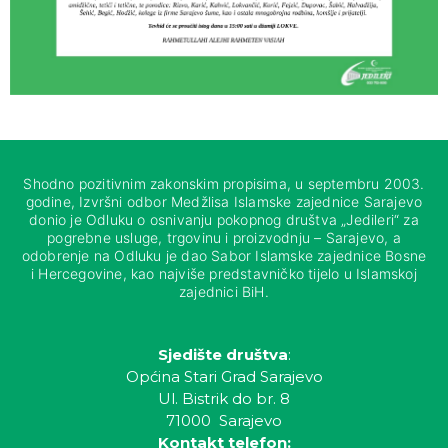
Shodno pozitivnim zakonskim propisima, u septembru 2003.
godine, Izvršni odbor Medžlisa Islamske zajednice Sarajevo
donio je Odluku o osnivanju pokopnog društva „Jedileri“ za
pogrebne usluge, trgovinu i proizvodnju – Sarajevo, a
odobrenje na Odluku je dao Sabor Islamske zajednice Bosne
i Hercegovine, kao najviše predstavničko tijelo u Islamskoj
zajednici BiH.
Sjedište društva
:
Općina Stari Grad Sarajevo
Ul. Bistrik do br. 8
71000 Sarajevo
Kontakt telefon: