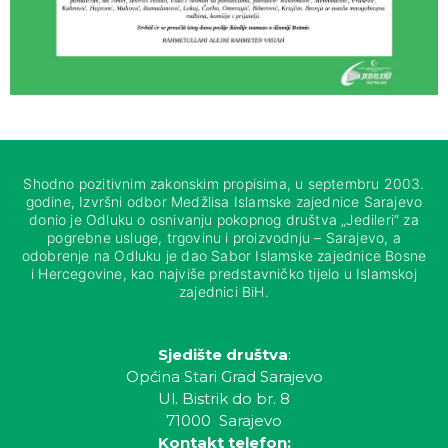
Shodno pozitivnim zakonskim propisima, u septembru 2003.
godine, Izvršni odbor Medžlisa Islamske zajednice Sarajevo
donio je Odluku o osnivanju pokopnog društva „Jedileri“ za
pogrebne usluge, trgovinu i proizvodnju – Sarajevo, a
odobrenje na Odluku je dao Sabor Islamske zajednice Bosne
i Hercegovine, kao najviše predstavničko tijelo u Islamskoj
zajednici BiH.
Sjedište društva
:
Općina Stari Grad Sarajevo
Ul. Bistrik do br. 8
71000 Sarajevo
Kontakt telefon: