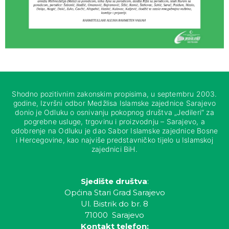
Shodno pozitivnim zakonskim propisima, u septembru 2003.
godine, Izvršni odbor Medžlisa Islamske zajednice Sarajevo
donio je Odluku o osnivanju pokopnog društva „Jedileri“ za
pogrebne usluge, trgovinu i proizvodnju – Sarajevo, a
odobrenje na Odluku je dao Sabor Islamske zajednice Bosne
i Hercegovine, kao najviše predstavničko tijelo u Islamskoj
zajednici BiH.
Sjedište društva
:
Općina Stari Grad Sarajevo
Ul. Bistrik do br. 8
71000 Sarajevo
Kontakt telefon: