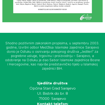
Shodno pozitivnim zakonskim propisima, u septembru 2003.
godine, Izvršni odbor Medžlisa Islamske zajednice Sarajevo
donio je Odluku o osnivanju pokopnog društva „Jedileri“ za
pogrebne usluge, trgovinu i proizvodnju – Sarajevo, a
odobrenje na Odluku je dao Sabor Islamske zajednice Bosne
i Hercegovine, kao najviše predstavničko tijelo u Islamskoj
zajednici BiH.
Sjedište društva
:
Općina Stari Grad Sarajevo
Ul. Bistrik do br. 8
71000 Sarajevo
Kontakt telefon: