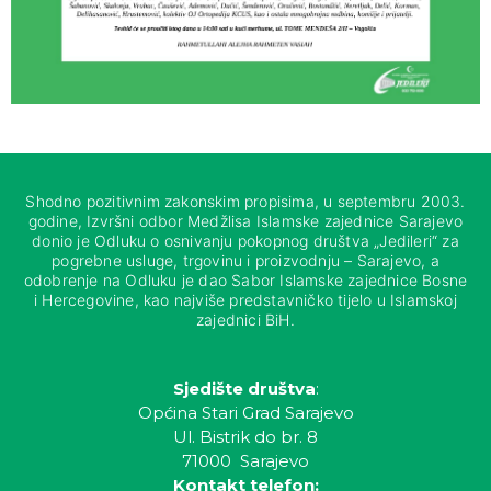
Shodno pozitivnim zakonskim propisima, u septembru 2003.
godine, Izvršni odbor Medžlisa Islamske zajednice Sarajevo
donio je Odluku o osnivanju pokopnog društva „Jedileri“ za
pogrebne usluge, trgovinu i proizvodnju – Sarajevo, a
odobrenje na Odluku je dao Sabor Islamske zajednice Bosne
i Hercegovine, kao najviše predstavničko tijelo u Islamskoj
zajednici BiH.
Sjedište društva
:
Općina Stari Grad Sarajevo
Ul. Bistrik do br. 8
71000 Sarajevo
Kontakt telefon: