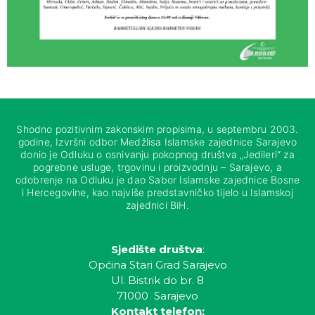
Shodno pozitivnim zakonskim propisima, u septembru 2003.
godine, Izvršni odbor Medžlisa Islamske zajednice Sarajevo
donio je Odluku o osnivanju pokopnog društva „Jedileri“ za
pogrebne usluge, trgovinu i proizvodnju – Sarajevo, a
odobrenje na Odluku je dao Sabor Islamske zajednice Bosne
i Hercegovine, kao najviše predstavničko tijelo u Islamskoj
zajednici BiH.
Sjedište društva
:
Općina Stari Grad Sarajevo
Ul. Bistrik do br. 8
71000 Sarajevo
Kontakt telefon: