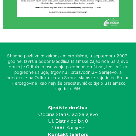
Shodno pozitivnim zakonskim propisima, u septembru 2003.
godine, Izvršni odbor Medžlisa Islamske zajednice Sarajevo
donio je Odluku o osnivanju pokopnog društva „Jedileri“ za
pogrebne usluge, trgovinu i proizvodnju – Sarajevo, a
odobrenje na Odluku je dao Sabor Islamske zajednice Bosne
i Hercegovine, kao najviše predstavničko tijelo u Islamskoj
zajednici BiH.
Sjedište društva
:
Općina Stari Grad Sarajevo
Ul. Bistrik do br. 8
71000 Sarajevo
Kontakt telefon: