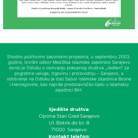
Shodno pozitivnim zakonskim propisima, u septembru 2003.
godine, Izvršni odbor Medžlisa Islamske zajednice Sarajevo
donio je Odluku o osnivanju pokopnog društva „Jedileri“ za
pogrebne usluge, trgovinu i proizvodnju – Sarajevo, a
odobrenje na Odluku je dao Sabor Islamske zajednice Bosne
i Hercegovine, kao najviše predstavničko tijelo u Islamskoj
zajednici BiH.
Sjedište društva
:
Općina Stari Grad Sarajevo
Ul. Bistrik do br. 8
71000 Sarajevo
Kontakt telefon: