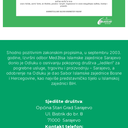
Shodno pozitivnim zakonskim propisima, u septembru 2003.
godine, Izvršni odbor Medžlisa Islamske zajednice Sarajevo
donio je Odluku o osnivanju pokopnog društva „Jedileri“ za
pogrebne usluge, trgovinu i proizvodnju – Sarajevo, a
odobrenje na Odluku je dao Sabor Islamske zajednice Bosne
i Hercegovine, kao najviše predstavničko tijelo u Islamskoj
zajednici BiH.
Sjedište društva
:
Općina Stari Grad Sarajevo
Ul. Bistrik do br. 8
71000 Sarajevo
Kontakt telefon: