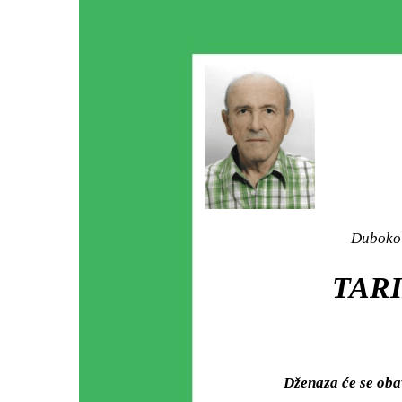
Duboko 
TARI
Dženaza će se oba