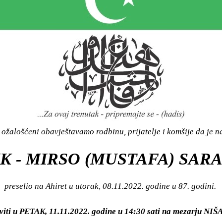
ožalošćeni obavještavamo rodbinu, prijatelje i komšije da je n
K - MIRSO (MUSTAFA) SARA
preselio na Ahiret u utorak, 08.11.2022. godine u 87. godini.
viti u PETAK, 11.11.2022. godine u 14:30 sati na mezarju N