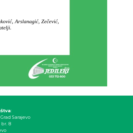
ković, Arslanagić, Zečević,
telji.
uštva
:
 Grad Sarajevo
 br. 8
evo