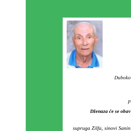
Duboko 
p
Dženaza će se obav
supruga Zilfa, sinovi Sanin