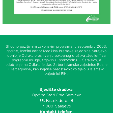
Shodno pozitivnim zakonskim propisima, u septembru 2003.
godine, Izvršni odbor Medžlisa Islamske zajednice Sarajevo
donio je Odluku o osnivanju pokopnog društva „Jedileri“ za
pogrebne usluge, trgovinu i proizvodnju – Sarajevo, a
odobrenje na Odluku je dao Sabor Islamske zajednice Bosne
i Hercegovine, kao najviše predstavničko tijelo u Islamskoj
zajednici BiH.
Sjedište društva
:
Općina Stari Grad Sarajevo
Ul. Bistrik do br. 8
71000 Sarajevo
Kontakt telefon: