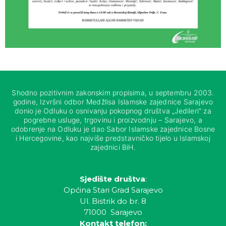
Shodno pozitivnim zakonskim propisima, u septembru 2003.
godine, Izvršni odbor Medžlisa Islamske zajednice Sarajevo
donio je Odluku o osnivanju pokopnog društva „Jedileri“ za
pogrebne usluge, trgovinu i proizvodnju – Sarajevo, a
odobrenje na Odluku je dao Sabor Islamske zajednice Bosne
i Hercegovine, kao najviše predstavničko tijelo u Islamskoj
zajednici BiH.
Sjedište društva
:
Općina Stari Grad Sarajevo
Ul. Bistrik do br. 8
71000 Sarajevo
Kontakt telefon: