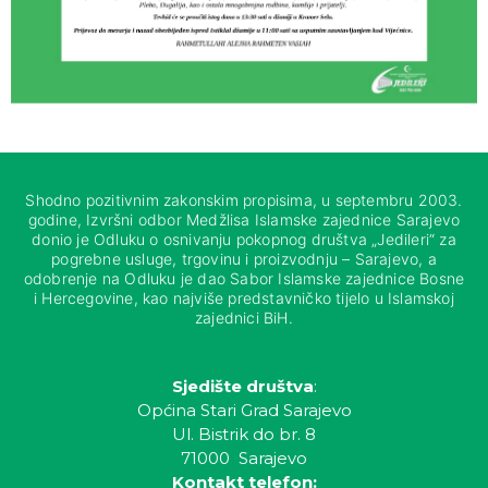
Shodno pozitivnim zakonskim propisima, u septembru 2003.
godine, Izvršni odbor Medžlisa Islamske zajednice Sarajevo
donio je Odluku o osnivanju pokopnog društva „Jedileri“ za
pogrebne usluge, trgovinu i proizvodnju – Sarajevo, a
odobrenje na Odluku je dao Sabor Islamske zajednice Bosne
i Hercegovine, kao najviše predstavničko tijelo u Islamskoj
zajednici BiH.
Sjedište društva
:
Općina Stari Grad Sarajevo
Ul. Bistrik do br. 8
71000 Sarajevo
Kontakt telefon: