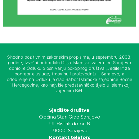
Shodno pozitivnim zakonskim propisima, u septembru 2003.
godine, Izvršni odbor Medžlisa Islamske zajednice Sarajevo
donio je Odluku o osnivanju pokopnog društva „Jedileri“ za
pogrebne usluge, trgovinu i proizvodnju – Sarajevo, a
odobrenje na Odluku je dao Sabor Islamske zajednice Bosne
i Hercegovine, kao najviše predstavničko tijelo u Islamskoj
zajednici BiH.
Sjedište društva
:
Općina Stari Grad Sarajevo
Ul. Bistrik do br. 8
71000 Sarajevo
Kontakt telefon: