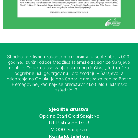
Shodno pozitivnim zakonskim propisima, u septembru 2003.
godine, Izvršni odbor Medžlisa Islamske zajednice Sarajevo
donio je Odluku o osnivanju pokopnog društva „Jedileri“ za
pogrebne usluge, trgovinu i proizvodnju – Sarajevo, a
odobrenje na Odluku je dao Sabor Islamske zajednice Bosne
i Hercegovine, kao najviše predstavničko tijelo u Islamskoj
zajednici BiH.
Sjedište društva
:
Općina Stari Grad Sarajevo
Ul. Bistrik do br. 8
71000 Sarajevo
Kontakt telefon: