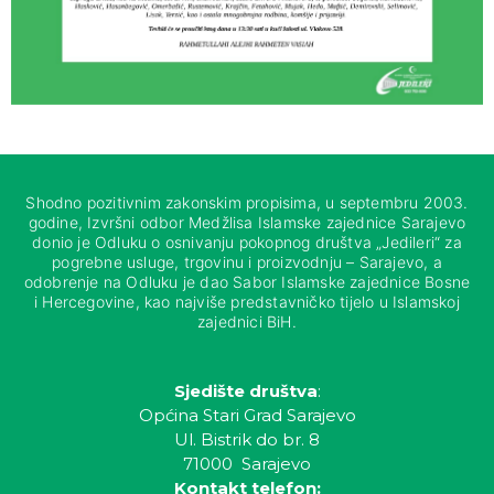
Shodno pozitivnim zakonskim propisima, u septembru 2003.
godine, Izvršni odbor Medžlisa Islamske zajednice Sarajevo
donio je Odluku o osnivanju pokopnog društva „Jedileri“ za
pogrebne usluge, trgovinu i proizvodnju – Sarajevo, a
odobrenje na Odluku je dao Sabor Islamske zajednice Bosne
i Hercegovine, kao najviše predstavničko tijelo u Islamskoj
zajednici BiH.
Sjedište društva
:
Općina Stari Grad Sarajevo
Ul. Bistrik do br. 8
71000 Sarajevo
Kontakt telefon: