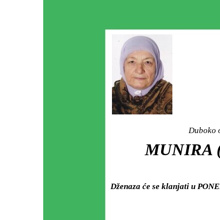
Duboko o
MUNIRA 
Dženaza će se klanjati u PONED