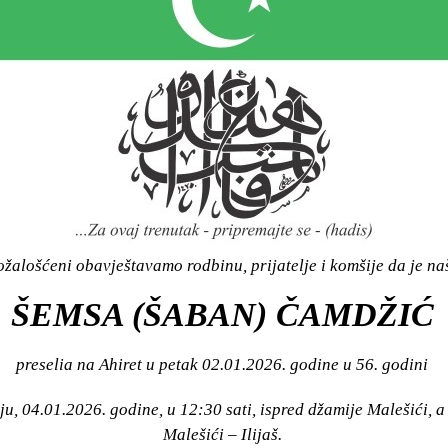
žalošćeni obavještavamo rodbinu, prijatelje i komšije da je n
ŠEMSA (ŠABAN) ČAMDŽIĆ
preselia na Ahiret u petak 02.01.2026. godine u 56. godini
ju, 04.01.2026. godine, u 12:30 sati, ispred džamije Malešići, 
Malešići – Ilijaš.