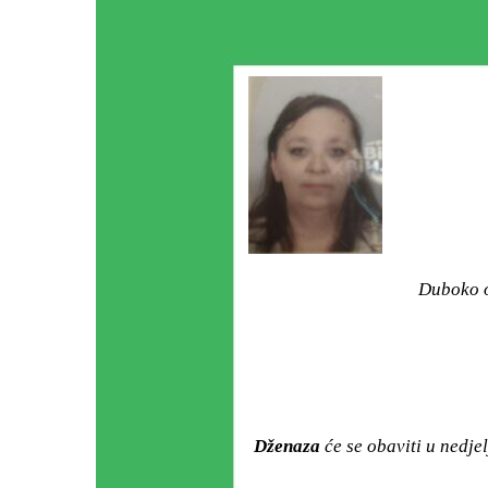
Duboko o
Dženaza
će se obaviti u nedjel