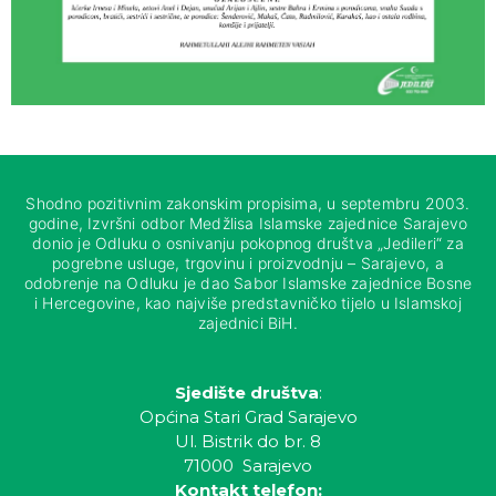
Shodno pozitivnim zakonskim propisima, u septembru 2003.
godine, Izvršni odbor Medžlisa Islamske zajednice Sarajevo
donio je Odluku o osnivanju pokopnog društva „Jedileri“ za
pogrebne usluge, trgovinu i proizvodnju – Sarajevo, a
odobrenje na Odluku je dao Sabor Islamske zajednice Bosne
i Hercegovine, kao najviše predstavničko tijelo u Islamskoj
zajednici BiH.
Sjedište društva
:
Općina Stari Grad Sarajevo
Ul. Bistrik do br. 8
71000 Sarajevo
Kontakt telefon: