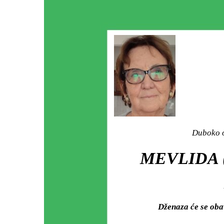
Duboko o
MEVLIDA 
Dženaza će se oba