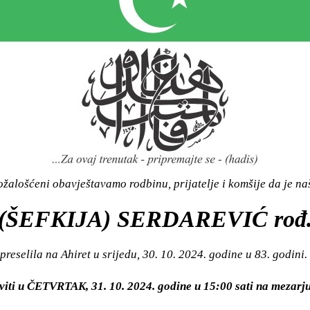
žalošćeni obavještavamo rodbinu, prijatelje i komšije da je n
(ŠEFKIJA) SERDAREVIĆ rođ
preselila na Ahiret u srijedu, 30. 10. 2024. godine u 83. godini.
viti u ČETVRTAK, 31. 10. 2024. godine u 15:00 sati na meza