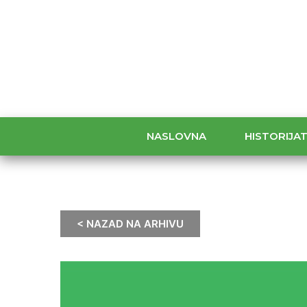
NASLOVNA
HISTORIJA
< NAZAD NA ARHIVU