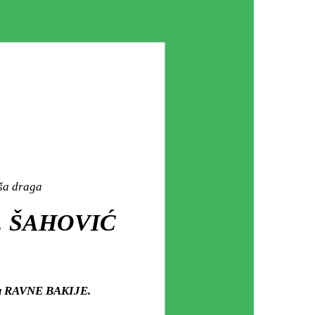
aša draga
. ŠAHOVIĆ
rju RAVNE BAKIJE.