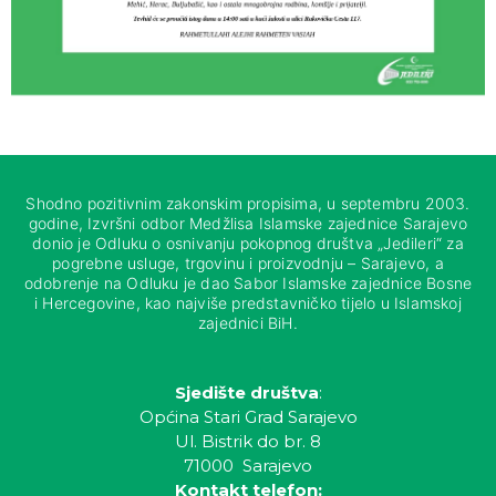
Shodno pozitivnim zakonskim propisima, u septembru 2003.
godine, Izvršni odbor Medžlisa Islamske zajednice Sarajevo
donio je Odluku o osnivanju pokopnog društva „Jedileri“ za
pogrebne usluge, trgovinu i proizvodnju – Sarajevo, a
odobrenje na Odluku je dao Sabor Islamske zajednice Bosne
i Hercegovine, kao najviše predstavničko tijelo u Islamskoj
zajednici BiH.
Sjedište društva
:
Općina Stari Grad Sarajevo
Ul. Bistrik do br. 8
71000 Sarajevo
Kontakt telefon: