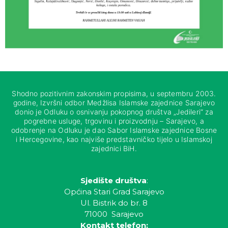
Shodno pozitivnim zakonskim propisima, u septembru 2003.
godine, Izvršni odbor Medžlisa Islamske zajednice Sarajevo
donio je Odluku o osnivanju pokopnog društva „Jedileri“ za
pogrebne usluge, trgovinu i proizvodnju – Sarajevo, a
odobrenje na Odluku je dao Sabor Islamske zajednice Bosne
i Hercegovine, kao najviše predstavničko tijelo u Islamskoj
zajednici BiH.
Sjedište društva
:
Općina Stari Grad Sarajevo
Ul. Bistrik do br. 8
71000 Sarajevo
Kontakt telefon: