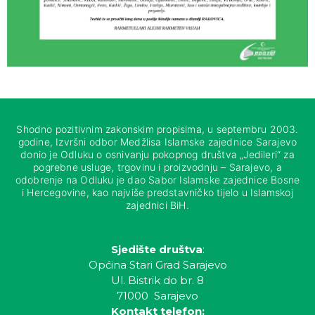
Shodno pozitivnim zakonskim propisima, u septembru 2003.
godine, Izvršni odbor Medžlisa Islamske zajednice Sarajevo
donio je Odluku o osnivanju pokopnog društva „Jedileri“ za
pogrebne usluge, trgovinu i proizvodnju – Sarajevo, a
odobrenje na Odluku je dao Sabor Islamske zajednice Bosne
i Hercegovine, kao najviše predstavničko tijelo u Islamskoj
zajednici BiH.
Sjedište društva
:
Općina Stari Grad Sarajevo
Ul. Bistrik do br. 8
71000 Sarajevo
Kontakt telefon: