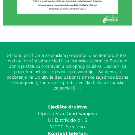
Shodno pozitivnim zakonskim propisima, u septembru 2003.
godine, Izvršni odbor Medžlisa Islamske zajednice Sarajevo
donio je Odluku o osnivanju pokopnog društva „Jedileri“ za
pogrebne usluge, trgovinu i proizvodnju – Sarajevo, a
odobrenje na Odluku je dao Sabor Islamske zajednice Bosne
i Hercegovine, kao najviše predstavničko tijelo u Islamskoj
zajednici BiH.
Sjedište društva
:
Općina Stari Grad Sarajevo
Ul. Bistrik do br. 8
71000 Sarajevo
Kontakt telefon: