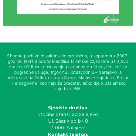
Shodno pozitivnim zakonskim propisima, u septembru 2003.
godine, Izvršni odbor Medžlisa Islamske zajednice Sarajevo
donio je Odluku o osnivanju pokopnog društva „Jedileri“ za
pogrebne usluge, trgovinu i proizvodnju – Sarajevo, a
odobrenje na Odluku je dao Sabor Islamske zajednice Bosne
i Hercegovine, kao najviše predstavničko tijelo u Islamskoj
zajednici BiH.
Sjedište društva
:
Općina Stari Grad Sarajevo
Ul. Bistrik do br. 8
71000 Sarajevo
Kontakt telefon: